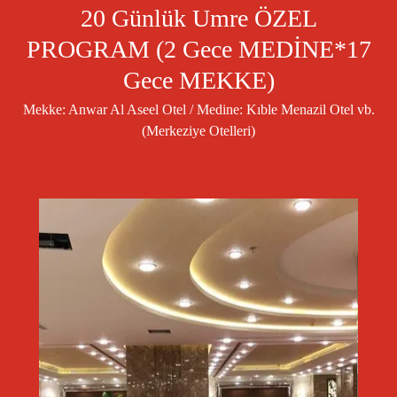
20 Günlük Umre ÖZEL
PROGRAM (2 Gece MEDİNE*17
Gece MEKKE)
Mekke: Anwar Al Aseel Otel / Medine: Kıble Menazil Otel vb.
(Merkeziye Otelleri)