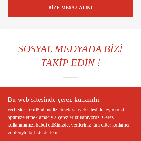
BIZE MESAJ ATIN!
SOSYAL MEDYADA BİZİ
TAKİP EDİN !
Bu web sitesinde çerez kullanılır.
Web sitesi trafiğini analiz etmek ve web sitesi deneyiminizi
optimize etmek amacıyla çerezler kullanıyoruz. Çerez
kullanımımızı kabul ettiğinizde, verileriniz tüm diğer kullanıcı
verileriyle birlikte derlenir.
Telif Hakkı © 2019 Babusselam Umre - Tüm Hakları Saklıdır.