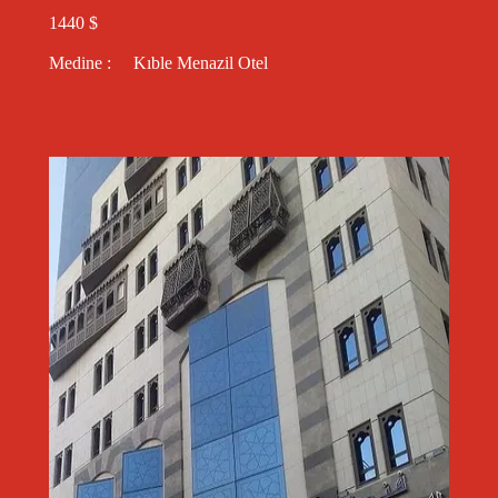
1440 $
Medine : Kıble Menazil Otel