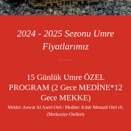
2024 - 2025 Sezonu Umre
Fiyatlarımız
15 Günlük Umre ÖZEL
PROGRAM (2 Gece MEDİNE*12
Gece MEKKE)
Mekke: Anwar Al Aseel Otel / Medine: Kıble Menazil Otel vb.
(Merkeziye Otelleri)