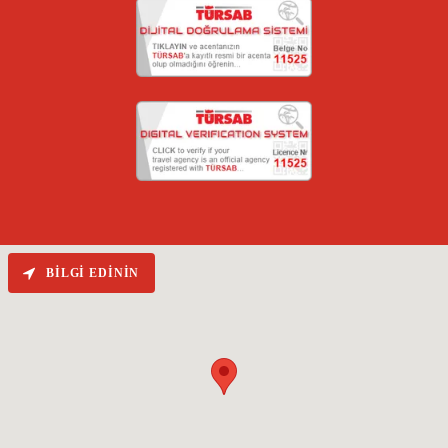
BILGI EDININ