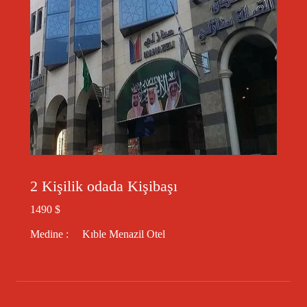
2 Kişilik odada Kişibaşı
1490 $
Medine : Kıble Menazil Otel