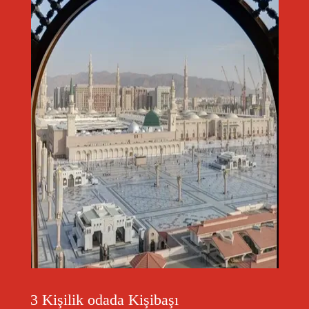
3 Kişilik odada Kişibaşı