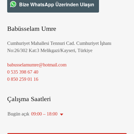
Bize WhatsApp Üzerinden Ulaşın
Babüsselam Umre
Cumhuriyet Mahallesi Tennuri Cad. Cumhuriyet İşhanı
No:26/302 Kat:3 Melikgazi/Kayseri, Türkiye
babusselamumre@hotmail.com
0 535 398 67 40
0 850 259 01 16
Çalışma Saatleri
Bugün açık
09:00 – 18:00